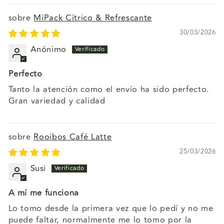
MiPack Cítrico & Refrescante
30/03/2026
Anónimo
Perfecto
Tanto la atención como el envío ha sido perfecto.
Gran variedad y calidad
Rooibos Café Latte
25/03/2026
Susi
A mí me funciona
Lo tomo desde la primera vez que lo pedí y no me
puede faltar, normalmente me lo tomo por la