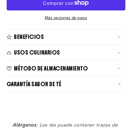
Mango
Mango
Más opciones de pago
BENEFICIOS
USOS CULINARIOS
MÉTODO DE ALMACENAMIENTO
GARANTÍA SABOR DE TÉ
Alérgenos
: Los tés puede contener trazas de