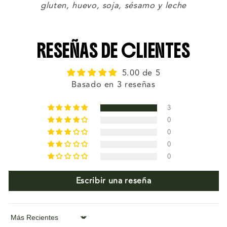
gluten, huevo, soja, sésamo y leche
RESEÑAS DE CLIENTES
5.00 de 5
Basado en 3 reseñas
3
0
0
0
0
Escribir una reseña
Sort by