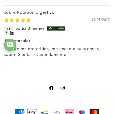
Rooibos Digestivo
15/08/2025
Sonia Jimenez
Espectacular
Uno de ms preferidos, me encanta su aroma y
sabor. Sienta estupendamente.
Facebook
Instagram
Formas