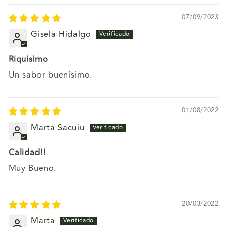
07/09/2023
Gisela Hidalgo
Riquisimo
Un sabor buenísimo.
01/08/2022
Marta Sacuiu
Calidad!!
Muy Bueno.
20/03/2022
Marta