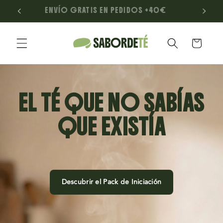
Ir
LONA
ENVÍO GRATIS EN PEDIDOS +40€
directamente
al contenido
Carrito
EL TÉ QUE NO SABÍAS
QUE EXISTÍA
Descubrir el Pack de Iniciación