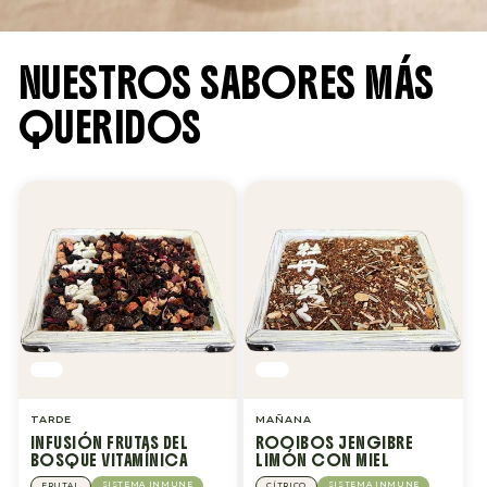
NUESTROS SABORES MÁS
QUERIDOS
TARDE
MAÑANA
INFUSIÓN FRUTAS DEL
ROOIBOS JENGIBRE
BOSQUE VITAMÍNICA
LIMÓN CON MIEL
SISTEMA INMUNE
SISTEMA INMUNE
FRUTAL
CÍTRICO