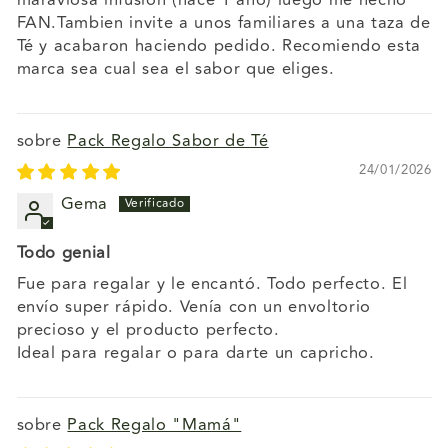
maraviosa infusion (hace 1 año) luego me hecho
FAN.Tambien invite a unos familiares a una taza de
Té y acabaron haciendo pedido. Recomiendo esta
marca sea cual sea el sabor que eliges.
Pack Regalo Sabor de Té
24/01/2026
Gema
Todo genial
Fue para regalar y le encantó. Todo perfecto. El
envío super rápido. Venía con un envoltorio
precioso y el producto perfecto.
Ideal para regalar o para darte un capricho.
Pack Regalo "Mamá"