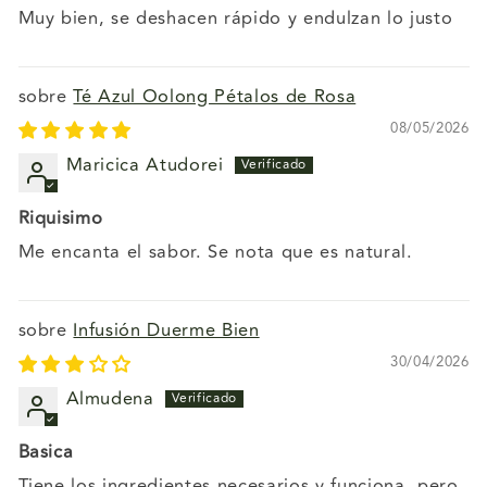
Muy bien, se deshacen rápido y endulzan lo justo
Té Azul Oolong Pétalos de Rosa
08/05/2026
Maricica Atudorei
Riquisimo
Me encanta el sabor. Se nota que es natural.
Infusión Duerme Bien
30/04/2026
Almudena
Basica
Tiene los ingredientes necesarios y funciona, pero