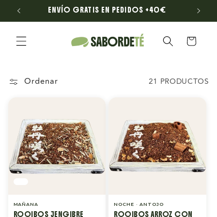
Ir
LONA
ENVÍO GRATIS EN PEDIDOS +40€
directamente
al contenido
Carrito
Ordenar
21 PRODUCTOS
MAÑANA
NOCHE · ANTOJO
ROOIBOS JENGIBRE
ROOIBOS ARROZ CON