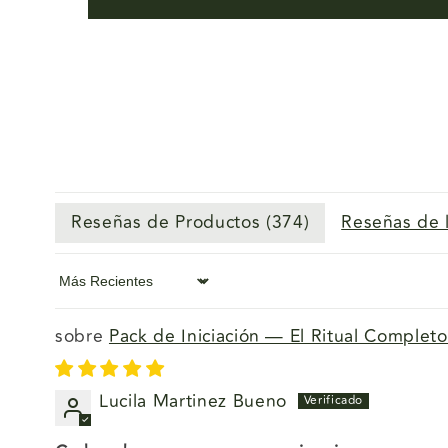
Reseñas de Productos (
374
)
Reseñas de l
Sort by
Pack de Iniciación — El Ritual Completo 
Lucila Martinez Bueno