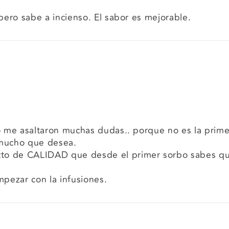
pero sabe a incienso. El sabor es mejorable.
do me asaltaron muchas dudas.. porque no es la prime
 mucho que desea.
cto de CALIDAD que desde el primer sorbo sabes 
pezar con la infusiones.