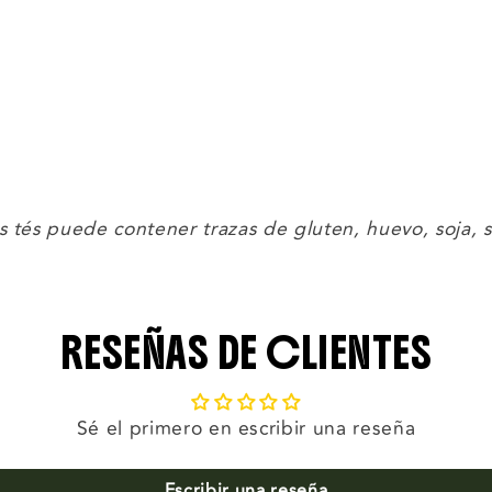
os tés puede contener trazas de gluten, huevo, soja, 
RESEÑAS DE CLIENTES
Sé el primero en escribir una reseña
Escribir una reseña