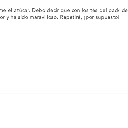
e el azúcar. Debo decir que con los tés del pack de i
or y ha sido maravilloso. Repetiré, ¡por supuesto!