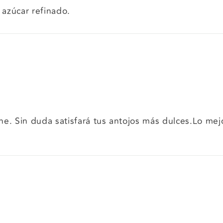
azúcar refinado.
che. Sin duda satisfará tus antojos más dulces.Lo me