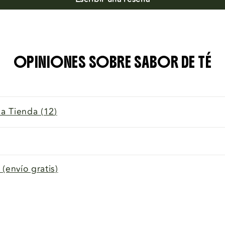
OPINIONES SOBRE SABOR DE TÉ
a Tienda (
12
)
(envío gratis)