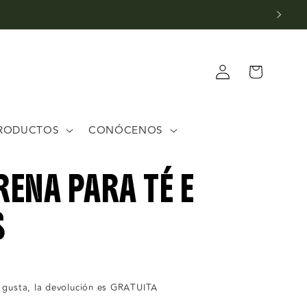
Iniciar
Carrito
sesión
RODUCTOS
CONÓCENOS
RENA PARA TÉ E
S
 gusta, la devolución es GRATUITA