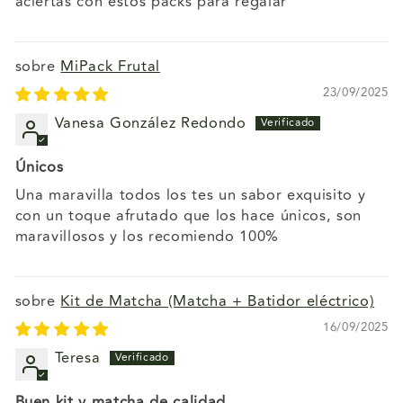
aciertas con estos packs para regalar
MiPack Frutal
23/09/2025
Vanesa González Redondo
Únicos
Una maravilla todos los tes un sabor exquisito y
con un toque afrutado que los hace únicos, son
maravillosos y los recomiendo 100%
Kit de Matcha (Matcha + Batidor eléctrico)
16/09/2025
Teresa
Buen kit y matcha de calidad