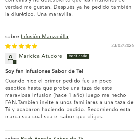
con ellas y he descubierto que las infusiones de
verdad me gustan. Después ya he pedido también
la diurético. Una maravilla.
Infusión Manzanilla
23/02/2026
Maricica Atudorei
Soy fan infusiones Sabor de Te!
Cuando hice el primer pedido fue un poco
eseptica hasta que probe una taza de este
maraviosa infusion (hace 1 año) luego me hecho
FAN.Tambien invite a unos familiares a una taza de
Té y acabaron haciendo pedido. Recomiendo esta
marca sea cual sea el sabor que eliges.