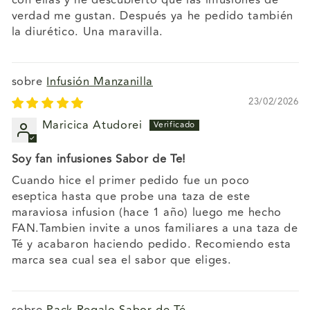
con ellas y he descubierto que las infusiones de
verdad me gustan. Después ya he pedido también
la diurético. Una maravilla.
Infusión Manzanilla
23/02/2026
Maricica Atudorei
Soy fan infusiones Sabor de Te!
Cuando hice el primer pedido fue un poco
eseptica hasta que probe una taza de este
maraviosa infusion (hace 1 año) luego me hecho
FAN.Tambien invite a unos familiares a una taza de
Té y acabaron haciendo pedido. Recomiendo esta
marca sea cual sea el sabor que eliges.