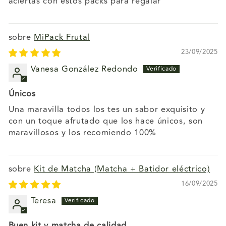
aciertas con estos packs para regalar
MiPack Frutal
23/09/2025
Vanesa González Redondo
Únicos
Una maravilla todos los tes un sabor exquisito y
con un toque afrutado que los hace únicos, son
maravillosos y los recomiendo 100%
Kit de Matcha (Matcha + Batidor eléctrico)
16/09/2025
Teresa
Buen kit y matcha de calidad