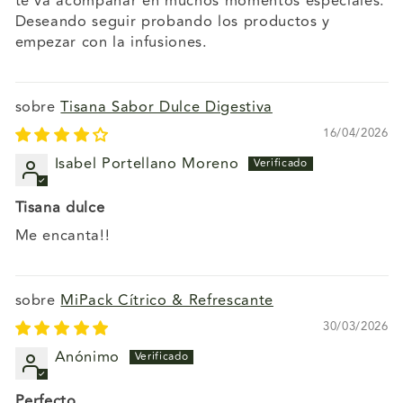
te va acompañar en muchos momentos especiales.
Deseando seguir probando los productos y
empezar con la infusiones.
Tisana Sabor Dulce Digestiva
16/04/2026
Isabel Portellano Moreno
Tisana dulce
Me encanta!!
MiPack Cítrico & Refrescante
30/03/2026
Anónimo
Perfecto