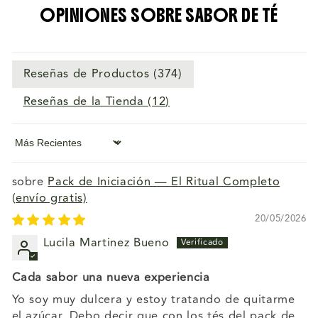
OPINIONES SOBRE SABOR DE TÉ
Reseñas de Productos (
374
)
Reseñas de la Tienda (
12
)
Sort by
Pack de Iniciación — El Ritual Completo
(envío gratis)
20/05/2026
Lucila Martinez Bueno
Cada sabor una nueva experiencia
Yo soy muy dulcera y estoy tratando de quitarme
el azúcar. Debo decir que con los tés del pack de