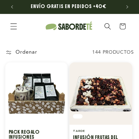
Ir
LONA
ENVÍO GRATIS EN PEDIDOS +40€
directamente
al contenido
Carrito
Ordenar
144 PRODUCTOS
PACK REGALO
TARDE
INFUSIONES
INFUSIÓN FRUTAS DEL