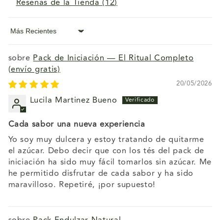
Reseñas de la Tienda (
12
)
Sort by
Pack de Iniciación — El Ritual Completo
(envío gratis)
20/05/2026
Lucila Martinez Bueno
Cada sabor una nueva experiencia
Yo soy muy dulcera y estoy tratando de quitarme
el azúcar. Debo decir que con los tés del pack de
iniciación ha sido muy fácil tomarlos sin azúcar. Me
he permitido disfrutar de cada sabor y ha sido
maravilloso. Repetiré, ¡por supuesto!