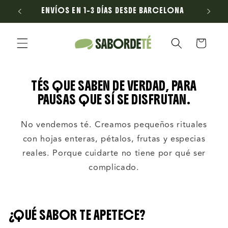
Ir
ENVÍOS EN 1–3 DÍAS DESDE BARCELONA
directamente
al contenido
Carrito
TÉS QUE SABEN DE VERDAD, PARA
PAUSAS QUE SÍ SE DISFRUTAN.
No vendemos té. Creamos pequeños rituales
con hojas enteras, pétalos, frutas y especias
reales. Porque cuidarte no tiene por qué ser
complicado.
¿QUÉ SABOR TE APETECE?