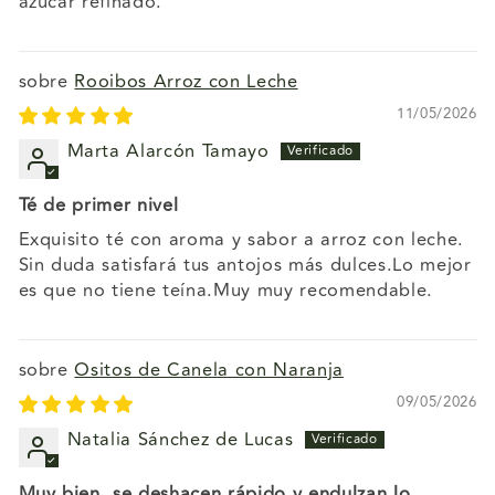
azúcar refinado.
Rooibos Arroz con Leche
11/05/2026
Marta Alarcón Tamayo
Té de primer nivel
Exquisito té con aroma y sabor a arroz con leche.
Sin duda satisfará tus antojos más dulces.Lo mejor
es que no tiene teína.Muy muy recomendable.
Ositos de Canela con Naranja
09/05/2026
Natalia Sánchez de Lucas
Muy bien, se deshacen rápido y endulzan lo