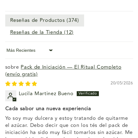
Reseñas de Productos (
374
)
Reseñas de la Tienda (
12
)
Sort by
Pack de Iniciación — El Ritual Completo
(envío gratis)
20/05/2026
Lucila Martinez Bueno
Cada sabor una nueva experiencia
Yo soy muy dulcera y estoy tratando de quitarme
el azúcar. Debo decir que con los tés del pack de
iniciación ha sido muy fácil tomarlos sin azúcar. Me