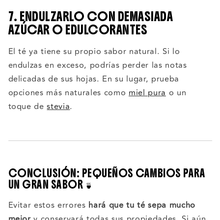
7. ENDULZARLO CON DEMASIADA
AZÚCAR O EDULCORANTES
El té ya tiene su propio sabor natural. Si lo
endulzas en exceso, podrías perder las notas
delicadas de sus hojas. En su lugar, prueba
opciones más naturales como
miel pura
o un
toque de
stevia
.
CONCLUSIÓN: PEQUEÑOS CAMBIOS PARA
UN GRAN SABOR 🍵
Evitar estos errores
hará que tu té sepa mucho
mejor
y conservará todas sus propiedades. Si aún