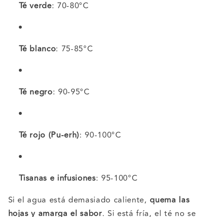
Té verde
: 70-80°C
Té blanco
: 75-85°C
Té negro
: 90-95°C
Té rojo (Pu-erh)
: 90-100°C
Tisanas e infusiones
: 95-100°C
Si el agua está demasiado caliente,
quema las
hojas y amarga el sabor
. Si está fría, el té no se