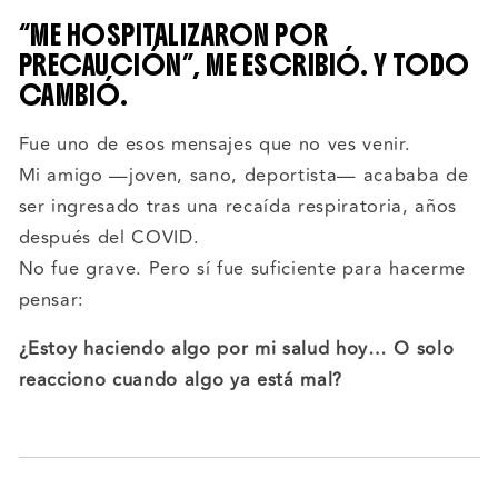
“ME HOSPITALIZARON POR
PRECAUCIÓN”, ME ESCRIBIÓ. Y TODO
CAMBIÓ.
Fue uno de esos mensajes que no ves venir.
Mi amigo —joven, sano, deportista— acababa de
ser ingresado tras una recaída respiratoria, años
después del COVID.
No fue grave. Pero sí fue suficiente para hacerme
pensar:
¿Estoy haciendo algo por mi salud hoy… O solo
reacciono cuando algo ya está mal?