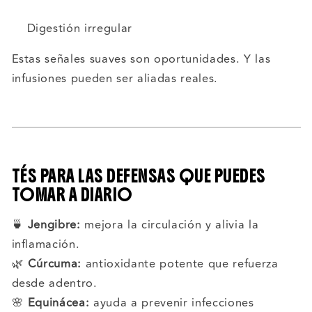
Digestión irregular
Estas señales suaves son oportunidades. Y las
infusiones pueden ser aliadas reales.
TÉS PARA LAS DEFENSAS QUE PUEDES
TOMAR A DIARIO
🍵
Jengibre:
mejora la circulación y alivia la
inflamación.
🌿
Cúrcuma:
antioxidante potente que refuerza
desde adentro.
🌸
Equinácea:
ayuda a prevenir infecciones