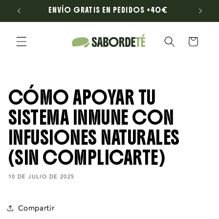
Ir
LONA
ENVÍO GRATIS EN PEDIDOS +40€
directamente
al contenido
Carrito
CÓMO APOYAR TU
SISTEMA INMUNE CON
INFUSIONES NATURALES
(SIN COMPLICARTE)
10 DE JULIO DE 2025
Compartir