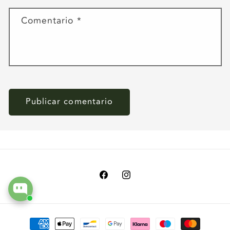
Comentario
*
Facebook
Instagram
Formas