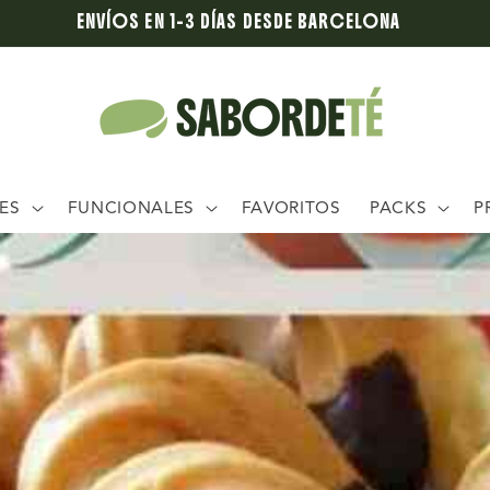
ENVÍOS EN 1–3 DÍAS DESDE BARCELONA
ES
FUNCIONALES
FAVORITOS
PACKS
P