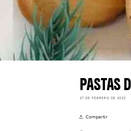
PASTAS D
27 DE FEBRERO DE 2022
Compartir