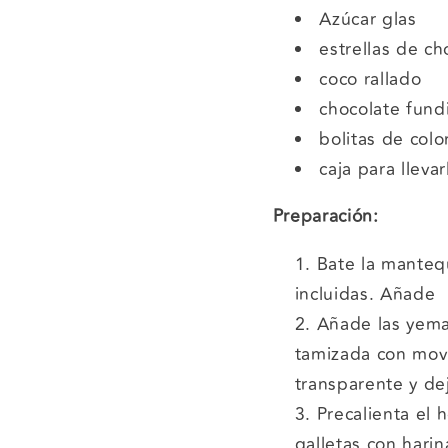
Azúcar glas
estrellas de ch
coco rallado
chocolate fund
bolitas de colo
caja para llevar
Preparación:
Bate la mantequ
incluidas. Añade l
Añade las yema
tamizada con movi
transparente y de
Precalienta el 
galletas con hari