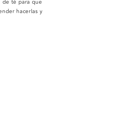
s de té para que
ender hacerlas y