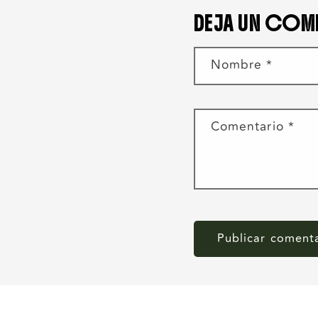
DEJA UN COM
Nombre
*
Comentario
*