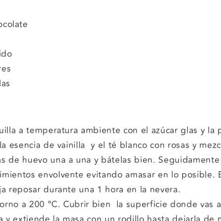
ocolate
ido
res
las
illa a temperatura ambiente con el azúcar glas y la p
a esencia de vainilla y el té blanco con rosas y mezc
s de huevo una a una y bátelas bien. Seguidamente
mientos envolvente evitando amasar en lo posible. 
ja reposar durante una 1 hora en la nevera.
horno a 200 ºC. Cubrir bien la superficie donde vas 
na y extiende la masa con un rodillo hasta dejarla de