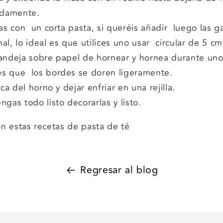
adamente.
tas con un corta pasta, si queréis añadir luego las gal
al, lo ideal es que utilices uno usar circular de 5 c
andeja sobre papel de hornear y hornea durante uno
es que los bordes se doren ligeramente.
aca del horno y dejar enfriar en una rejilla.
ngas todo listo decorarlas y listo.
son estas recetas de pasta de té
Regresar al blog