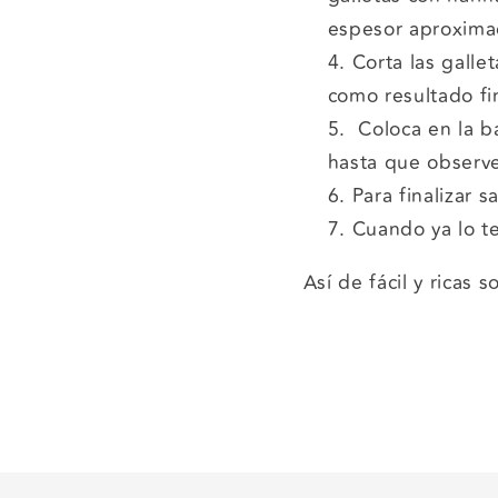
espesor aproxim
Corta las galle
como resultado fin
Coloca en la b
hasta que observ
Para finalizar s
Cuando ya lo te
Así de fácil y ricas 