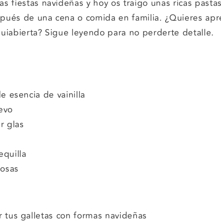
s fiestas navideñas y hoy os traigo unas ricas pasta
pués de una cena o comida en familia. ¿Quieres apr
uiabierta? Sigue leyendo para no perderte detalle.
e esencia de vainilla
evo
r glas
quilla
rosas
 tus galletas con formas navideñas