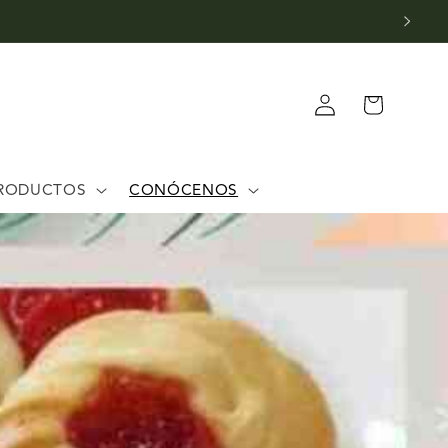
Iniciar
Carrito
sesión
RODUCTOS
CONÓCENOS