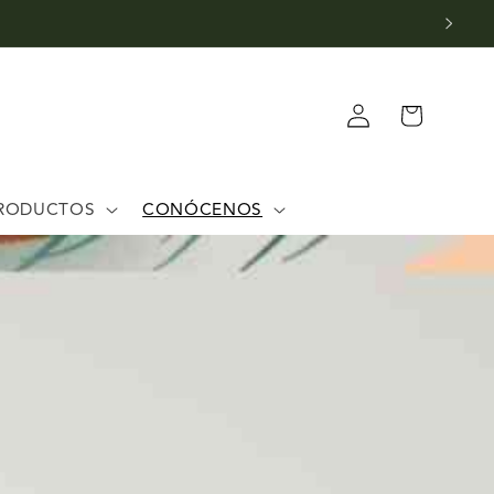
Iniciar
Carrito
sesión
RODUCTOS
CONÓCENOS