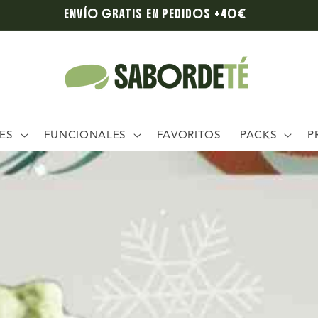
ENVÍO GRATIS EN PEDIDOS +40€
ES
FUNCIONALES
FAVORITOS
PACKS
P