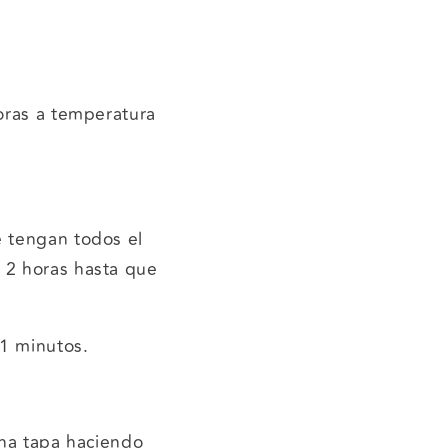
horas a temperatura
e tengan todos el
 2 horas hasta que
1 minutos.
una tapa haciendo