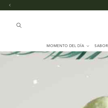
Ir
directamente
al contenido
MOMENTO DEL DÍA
SABOR