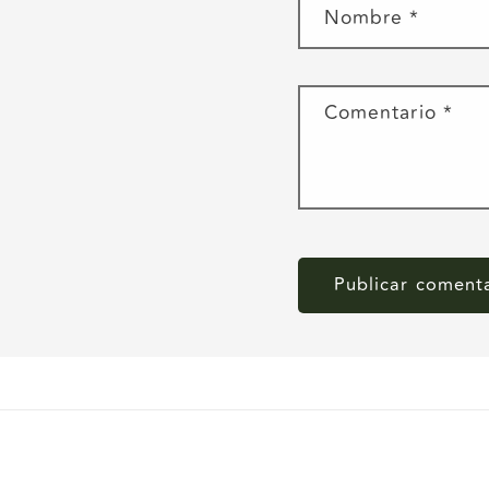
Nombre
*
Comentario
*