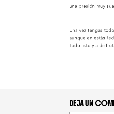
una presión muy sua
Una vez tengas todo
aunque en estás fec
Todo listo y a disfrut
DEJA UN COM