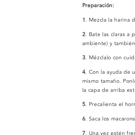
Preparación:
1
. Mezcla la harina 
2
. Bate las claras a
ambiente) y también 
3
. Mézclalo con cui
4
. Con la ayuda de 
mismo tamaño. Ponlo
la capa de arriba est
5
. Precalienta el h
6
. Saca los macarons
7
. Una vez estén fre