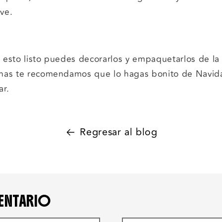
ve.
 esto listo puedes decorarlos y empaquetarlos de l
has te recomendamos que lo hagas bonito de Navidad
ar.
Regresar al blog
ENTARIO