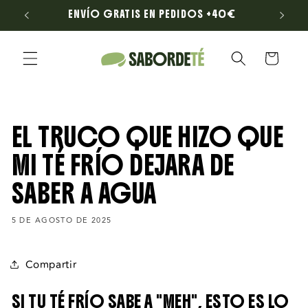
Ir
LONA
ENVÍO GRATIS EN PEDIDOS +40€
directamente
al contenido
Carrito
EL TRUCO QUE HIZO QUE
MI TÉ FRÍO DEJARA DE
SABER A AGUA
5 DE AGOSTO DE 2025
Compartir
SI TU TÉ FRÍO SABE A "MEH", ESTO ES LO