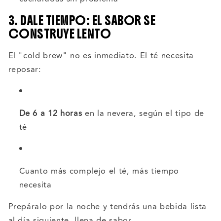
3. DALE TIEMPO: EL SABOR SE
CONSTRUYE LENTO
El "cold brew" no es inmediato. El té necesita
reposar:
De 6 a 12 horas
en la nevera, según el tipo de
té
Cuanto más complejo el té, más tiempo
necesita
Prepáralo por la noche y tendrás una bebida lista
al día siguiente, llena de sabor.