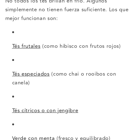
No todos los tés brillan en frío. Algunos
simplemente no tienen fuerza suficiente. Los que
mejor funcionan son:
Tés frutales
(como hibisco con frutos rojos)
Tés especiados
(como chai o rooibos con
canela)
Tés cítricos o con jengibre
Verde con menta
(fresco y equilibrado)