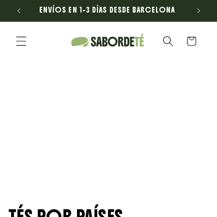
Ir
ENVÍOS EN 1–3 DÍAS DESDE BARCELONA
E
directamente
al contenido
Carrito