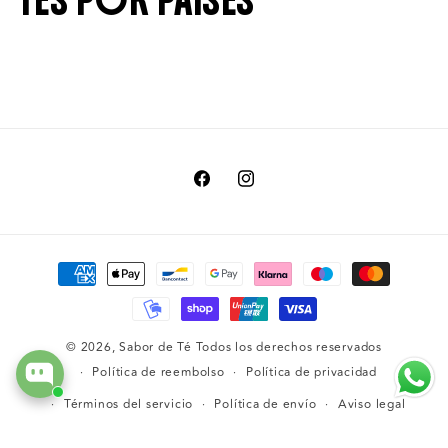
TÉS POR PAÍSES
Facebook
Instagram
Formas
de
pago
© 2026,
Sabor de Té
Todos los derechos reservados
Política de reembolso
Política de privacidad
Términos del servicio
Política de envío
Aviso legal