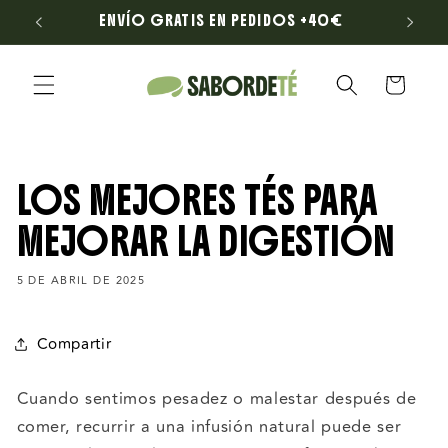
Ir
LONA
ENVÍO GRATIS EN PEDIDOS +40€
directamente
al contenido
Carrito
LOS MEJORES TÉS PARA
MEJORAR LA DIGESTIÓN
5 DE ABRIL DE 2025
Compartir
Cuando sentimos pesadez o malestar después de
comer, recurrir a una infusión natural puede ser