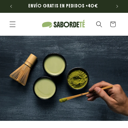
Ir
LONA
ENVÍO GRATIS EN PEDIDOS +40€
directamente
al contenido
Carrito