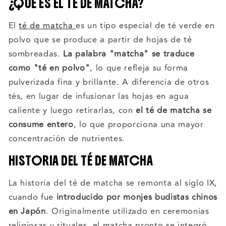
¿QUÉ ES EL TÉ DE MATCHA?
El
té de matcha
es un tipo especial de té verde en
polvo que se produce a partir de hojas de té
sombreadas.
La palabra "matcha" se traduce
como "té en polvo"
, lo que refleja su forma
pulverizada fina y brillante. A diferencia de otros
tés, en lugar de infusionar las hojas en agua
caliente y luego retirarlas, con
el té de matcha se
consume entero
, lo que proporciona una mayor
concentración de nutrientes.
HISTORIA DEL TÉ DE MATCHA
La historia del té de matcha se remonta al siglo IX,
cuando fue
introducido por monjes budistas chinos
en Japón
. Originalmente utilizado en ceremonias
religiosas y rituales, el matcha pronto se integró