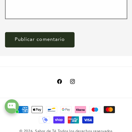
Facebook
Instagram
Formas
de
pago
© 2026,
Sabor de Té
Todos los derechos reservados