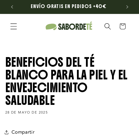
Ir
LONA
ENVÍO GRATIS EN PEDIDOS +40€
directamente
al contenido
Carrito
BENEFICIOS DEL TÉ
BLANCO PARA LA PIEL Y EL
ENVEJECIMIENTO
SALUDABLE
28 DE MAYO DE 2025
Compartir